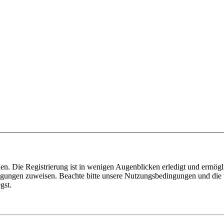
n. Die Registrierung ist in wenigen Augenblicken erledigt und ermögli
tigungen zuweisen. Beachte bitte unsere Nutzungsbedingungen und die v
gst.