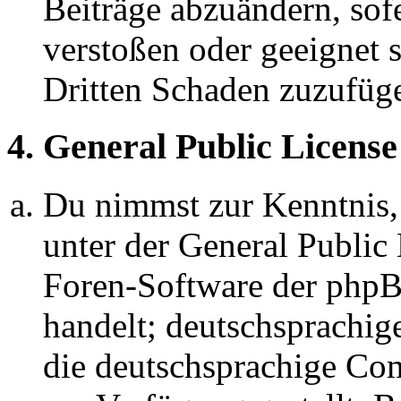
Beiträge abzuändern, sofe
verstoßen oder geeignet 
Dritten Schaden zuzufüg
4. General Public License
Du nimmst zur Kenntnis,
unter der General Public 
Foren-Software der ph
handelt; deutschsprachi
die deutschsprachige C