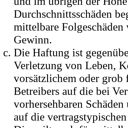
und im übrigen der Höhe 
Durchschnittsschäden begr
mittelbare Folgeschäden
Gewinn.
Die Haftung ist gegenüb
Verletzung von Leben, K
vorsätzlichem oder grob 
Betreibers auf die bei Ve
vorhersehbaren Schäden 
auf die vertragstypische