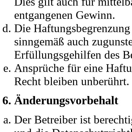
Dies gilt auch für mittel
entgangenen Gewinn.
Die Haftungsbegrenzung d
sinngemäß auch zugunste
Erfüllungsgehilfen des Be
Ansprüche für eine Haft
Recht bleiben unberührt.
6. Änderungsvorbehalt
Der Betreiber ist berech