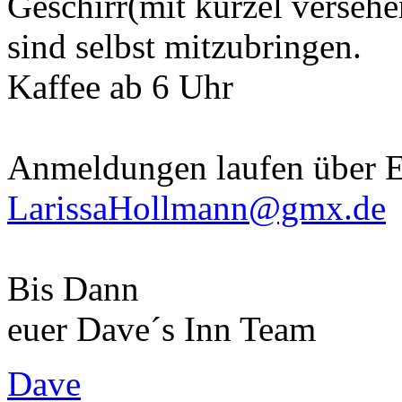
Geschirr(mit kurzel versehe
sind selbst mitzubringen.
Kaffee ab 6 Uhr
Anmeldungen laufen über E
LarissaHollmann@gmx.de
Bis Dann
euer Dave´s Inn Team
Dave