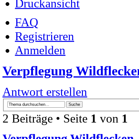
Druckansicht
FAQ
Registrieren
Anmelden
Verpflegung Wildflecke
Antwort erstellen
2 Beiträge • Seite
1
von
1
Verpflegung Wildflecken