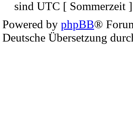
sind UTC [ Sommerzeit ]
Powered by
phpBB
® Foru
Deutsche Übersetzung dur