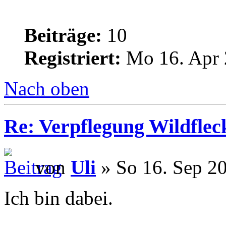
Beiträge:
10
Registriert:
Mo 16. Apr 
Nach oben
Re: Verpflegung Wildflec
von
Uli
» So 16. Sep 20
Ich bin dabei.