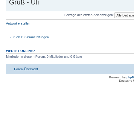
Gruß - Uli
Beiträge der letzten Zeit anzeigen:
Antwort erstellen
Zurück zu Veranstaltungen
WER IST ONLINE?
Mitglieder in diesem Forum: 0 Mitglieder und 0 Gäste
Foren-Übersicht
Powered by
php
Deutsche 