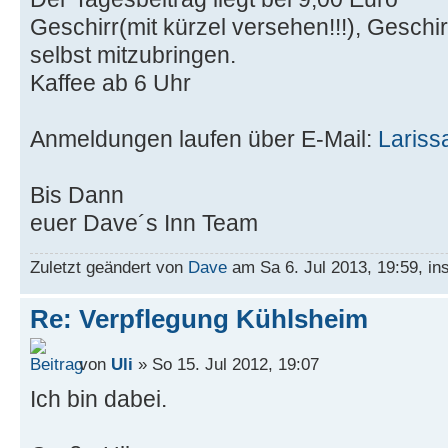
Geschirr(mit kürzel versehen!!!), Geschi
selbst mitzubringen.
Kaffee ab 6 Uhr
Anmeldungen laufen über E-Mail:
Laris
Bis Dann
euer Dave´s Inn Team
Zuletzt geändert von
Dave
am Sa 6. Jul 2013, 19:59, in
Re: Verpflegung Kühlsheim
von
Uli
» So 15. Jul 2012, 19:07
Ich bin dabei.